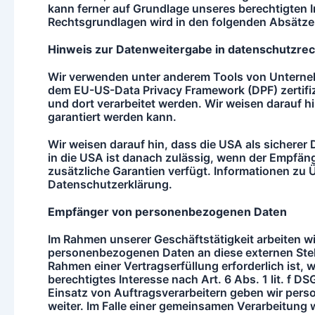
kann ferner auf Grundlage unseres berechtigten Int
Rechtsgrundlagen wird in den folgenden Absätzen
Hinweis zur Datenweitergabe in datenschutzrecht
Wir verwenden unter anderem Tools von Unternehm
dem EU-US-Data Privacy Framework (DPF) zertifizi
und dort verarbeitet werden. Wir weisen darauf h
garantiert werden kann.
Wir weisen darauf hin, dass die USA als sicherer 
in die USA ist danach zulässig, wenn der Empfän
zusätzliche Garantien verfügt. Informationen zu 
Datenschutzerklärung.
Empfa
nger von personenbezogenen Daten
Im Rahmen unserer Geschäftstätigkeit arbeiten w
personenbezogenen Daten an diese externen Stell
Rahmen einer Vertragserfüllung erforderlich ist, 
berechtigtes Interesse nach Art. 6 Abs. 1 lit. f
Einsatz von Auftragsverarbeitern geben wir pers
weiter. Im Falle einer gemeinsamen Verarbeitung 