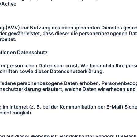
Active
ung (AVV) zur Nutzung des oben genannten Dienstes geschl
der gewährleistet, dass dieser die personenbezogenen D
beitet.
ationen
Datenschutz
rer persönlichen Daten sehr ernst. Wir behandeln Ihre p
hriften sowie dieser Datenschutzerklärung.
iedene personenbezogene Daten erhoben. Personenbezogen
nschutzerklärung erläutert, welche Daten wir erheben und w
 im Internet (z. B. bei der Kommunikation per E-Mail) Siche
nicht möglich.
itung auf dieser Website ist: Handelskontor Seegers UG Fl