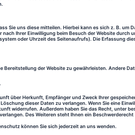
n.
 Sie uns diese mitteilen. Hierbei kann es sich z. B. um Da
nach Ihrer Einwilligung beim Besuch der Website durch uns
system oder Uhrzeit des Seitenaufrufs). Die Erfassung die
eie Bereitstellung der Website zu gewährleisten. Andere D
?
kunft über Herkunft, Empfänger und Zweck Ihrer gespeic
Löschung dieser Daten zu verlangen. Wenn Sie eine Einwil
e Zukunft widerrufen. Außerdem haben Sie das Recht, unter 
erlangen. Des Weiteren steht Ihnen ein Beschwerderecht b
schutz können Sie sich jederzeit an uns wenden.