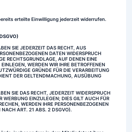
reits erteilte Einwilligung jederzeit widerrufen.
1 DSGVO)
BEN SIE JEDERZEIT DAS RECHT, AUS
R PERSONENBEZOGENEN DATEN WIDERSPRUCH
ILIGE RECHTSGRUNDLAGE, AUF DENEN EINE
 EINLEGEN, WERDEN WIR IHRE BETROFFENEN
TZWÜRDIGE GRÜNDE FÜR DIE VERARBEITUNG
G DIENT DER GELTENDMACHUNG, AUSÜBUNG
EN SIE DAS RECHT, JEDERZEIT WIDERSPRUCH
WERBUNG EINZULEGEN; DIES GILT AUCH FÜR
SPRECHEN, WERDEN IHRE PERSONENBEZOGENEN
ACH ART. 21 ABS. 2 DSGVO).