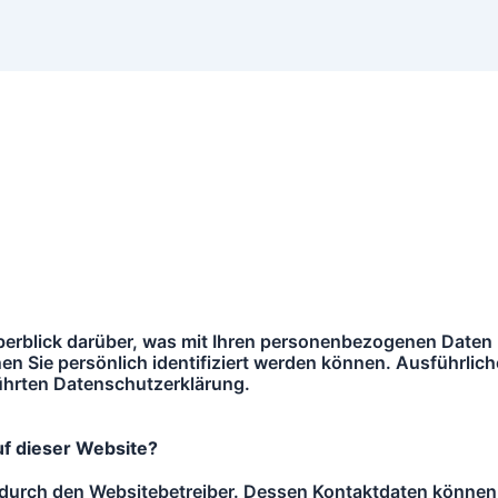
berblick darüber, was mit Ihren personenbezogenen Daten
n Sie persönlich identifiziert werden können. Ausführ
̈hrten Datenschutzerklärung.
uf dieser Website?
t durch den Websitebetreiber. Dessen Kontaktdaten können