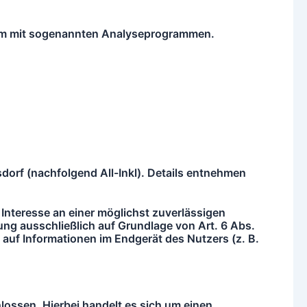
llem mit sogenannten Analyseprogrammen.
dorf (nachfolgend All-Inkl). Details entnehmen
Interesse an einer möglichst zuverlässigen
ung ausschließlich auf Grundlage von Art. 6 Abs.
auf Informationen im Endgerät des Nutzers (z. B.
ossen. Hierbei handelt es sich um einen