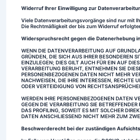
Widerruf Ihrer Einwilligung zur Datenverarbeitu
Viele Datenverarbeitungsvorgänge sind nur mit Ihre
Die Rechtmäßigkeit der bis zum Widerruf erfolgte
Widerspruchsrecht gegen die Datenerhebung i
WENN DIE DATENVERARBEITUNG AUF GRUNDLAGE 
GRÜNDEN, DIE SICH AUS IHRER BESONDEREN
EINZULEGEN; DIES GILT AUCH FÜR EIN AUF D
VERARBEITUNG BERUHT, ENTNEHMEN SIE DIES
PERSONENBEZOGENEN DATEN NICHT MEHR VERAR
NACHWEISEN, DIE IHRE INTERESSEN, RECHTE 
ODER VERTEIDIGUNG VON RECHTSANSPRÜCHEN 
WERDEN IHRE PERSONENBEZOGENEN DATEN VER
GEGEN DIE VERARBEITUNG SIE BETREFFENDER
DAS PROFILING, SOWEIT ES MIT SOLCHER DI
DATEN ANSCHLIESSEND NICHT MEHR ZUM ZWE
Beschwerderecht bei der zusta
ndigen Aufsicht