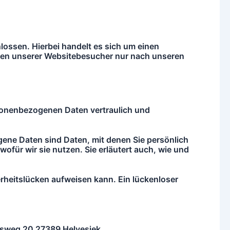
ossen. Hierbei handelt es sich um einen
aten unserer Websitebesucher nur nach unseren
ersonenbezogenen Daten vertraulich und
e Daten sind Daten, mit denen Sie persönlich
ofür wir sie nutzen. Sie erläutert auch, wie und
rheitslücken aufweisen kann. Ein lückenloser
achsweg 20 27389 Helvesiek