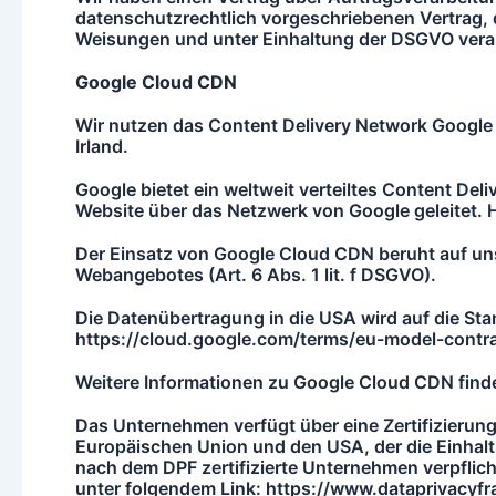
datenschutzrechtlich vorgeschriebenen Vertrag, 
Weisungen und unter Einhaltung der DSGVO verar
Google Cloud CDN
Wir nutzen das Content Delivery Network Google C
Irland.
Google bietet ein weltweit verteiltes Content De
Website über das Netzwerk von Google geleitet. H
Der Einsatz von Google Cloud CDN beruht auf unse
Webangebotes (Art. 6 Abs. 1 lit. f DSGVO).
Die Datenübertragung in die USA wird auf die Sta
https://cloud.google.com/terms/eu-model-contra
Weitere Informationen zu Google Cloud CDN finde
Das Unternehmen verfügt über eine Zertifizier
Europäischen Union und den USA, der die Einhal
nach dem DPF zertifizierte Unternehmen verpflich
unter folgendem Link: https://www.dataprivacyfr