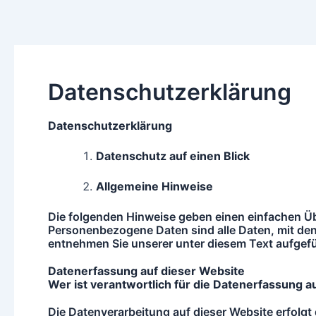
Zum
Inhalt
springen
Datenschutzerklärung
Datenschutzerkla
rung
Datenschutz auf einen Blick
Allgemeine Hinweise
Die folgenden Hinweise geben einen einfachen Ü
Personenbezogene Daten sind alle Daten, mit dene
entnehmen Sie unserer unter diesem Text aufgefu
Datenerfassung auf dieser Website
Wer ist verantwortlich fu
r die Datenerfassung a
Die Datenverarbeitung auf dieser Website erfolg