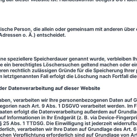
ristische Person, die allein oder gemeinsam mit anderen übe
ressen o. Ä.) entscheidet.
ine speziellere Speicherdauer genannt wurde, verbleiben 
Sie ein berechtigtes Löschersuchen geltend machen oder e
eren rechtlich zulässigen Gründe für die Speicherung Ih
letztgenannten Fall erfolgt die Löschung nach Fortfall die
er Datenverarbeitung auf dieser Website
haben, verarbeiten wir Ihre personenbezogenen Daten auf Gr
gorien nach Art. 9 Abs. 1 DSGVO verarbeitet werden. Im Fal
aten erfolgt die Datenverarbeitung außerdem auf Grundlage
f Informationen in Ihr Endgerät (z. B. via Device-Fingerprin
25 Abs. 1 TTDSG. Die Einwilligung ist jederzeit widerrufbar
lich, verarbeiten wir Ihre Daten auf Grundlage des Art. 6 
tlichen Verpflichtung erforderlich sind auf Grundlage von Ar