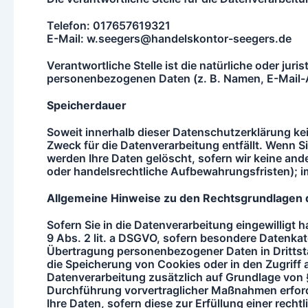
Telefon: 017657619321
E-Mail: w.seegers@handelskontor-seegers.de
Verantwortliche Stelle ist die natürliche oder ju
personenbezogenen Daten (z. B. Namen, E-Mail-Ad
Speicherdauer
Soweit innerhalb dieser Datenschutzerklärung ke
Zweck für die Datenverarbeitung entfällt. Wenn 
werden Ihre Daten gelöscht, sofern wir keine and
oder handelsrechtliche Aufbewahrungsfristen); im 
Allgemeine Hinweise zu den Rechtsgrundlagen d
Sofern Sie in die Datenverarbeitung eingewilligt 
9 Abs. 2 lit. a DSGVO, sofern besondere Datenkate
Übertragung personenbezogener Daten in Drittsta
die Speicherung von Cookies oder in den Zugriff au
Datenverarbeitung zusätzlich auf Grundlage von § 
Durchführung vorvertraglicher Maßnahmen erforder
Ihre Daten, sofern diese zur Erfüllung einer rech