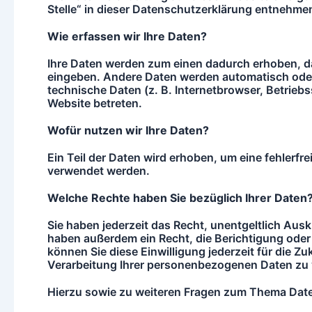
Stelle“ in dieser Datenschutzerklärung entnehme
Wie erfassen wir Ihre Daten?
Ihre Daten werden zum einen dadurch erhoben, dass
eingeben. Andere Daten werden automatisch oder 
technische Daten (z. B. Internetbrowser, Betriebs
Website betreten.
Wofu
r nutzen wir Ihre Daten?
Ein Teil der Daten wird erhoben, um eine fehlerfr
verwendet werden.
Welche Rechte haben Sie bezu
glich Ihrer Daten
Sie haben jederzeit das Recht, unentgeltlich Aus
haben außerdem ein Recht, die Berichtigung oder 
können Sie diese Einwilligung jederzeit für di
Verarbeitung Ihrer personenbezogenen Daten zu v
Hierzu sowie zu weiteren Fragen zum Thema Daten