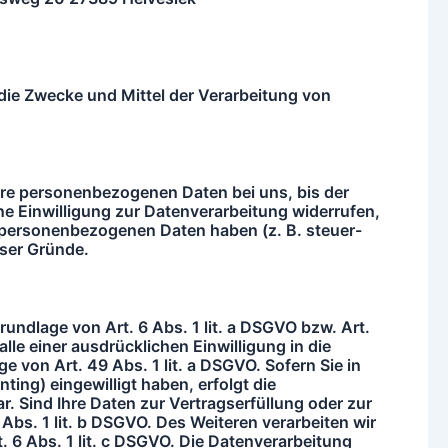
r die Zwecke und Mittel der Verarbeitung von
Ihre personenbezogenen Daten bei uns, bis der
ine Einwilligung zur Datenverarbeitung widerrufen,
rer personenbezogenen Daten haben (z. B. steuer-
ser Gründe.
undlage von Art. 6 Abs. 1 lit. a DSGVO bzw. Art.
le einer ausdrücklichen Einwilligung in die
 von Art. 49 Abs. 1 lit. a DSGVO. Sofern Sie in
ting) eingewilligt haben, erfolgt die
. Sind Ihre Daten zur Vertragserfüllung oder zur
Abs. 1 lit. b DSGVO. Des Weiteren verarbeiten wir
t. 6 Abs. 1 lit. c DSGVO. Die Datenverarbeitung