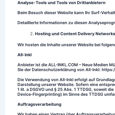
Analyse-Tools und Tools von Drittanbietern
Beim Besuch dieser Website kann Ihr Surf-Verha
Detaillierte Informationen zu diesen Analyseprog
Hosting und Content Delivery Network
Wir hosten die Inhalte unserer Website bei folge
All-Inkl
Anbieter ist die ALL-INKL.COM – Neue Medien Mün
Sie der Datenschutzerklärung von All-Inkl: https
Die Verwendung von All-Inkl erfolgt auf Grundlage 
Darstellung unserer Website. Sofern eine entspre
1 lit. a DSGVO und § 25 Abs. 1 TTDSG, soweit die 
Device-Fingerprinting) im Sinne des TTDSG umfasst
Auftragsverarbeitung
Wir haben einen Vertrag über Auftragsverarbeit