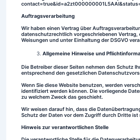
contact=true&id=a2zt000000001L5AAI&status=
Auftragsverarbeitung
Wir haben einen Vertrag über Auftragsverarbeit
datenschutzrechtlich vorgeschriebenen Vertrag, 
Weisungen und unter Einhaltung der DSGVO verar
Allgemeine Hinweise und Pflichtinform
Die Betreiber dieser Seiten nehmen den Schutz Ih
entsprechend den gesetzlichen Datenschutzvorsc
Wenn Sie diese Website benutzen, werden versch
identifiziert werden können. Die vorliegende Date
zu welchem Zweck das geschieht.
Wir weisen darauf hin, dass die Datenübertragung
Schutz der Daten vor dem Zugriff durch Dritte ist 
Hinweis zur verantwortlichen Stelle
Die verantwortliche Stelle für die Datenverarbe