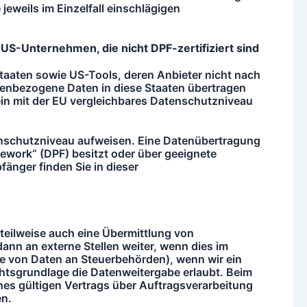
jeweils im Einzelfall einschlägigen
 US-Unternehmen, die nicht DPF-zertifiziert sind
taaten sowie US-Tools, deren Anbieter nicht nach
nenbezogene Daten in diese Staaten übertragen
kein mit der EU vergleichbares Datenschutzniveau
atenschutzniveau aufweisen. Eine Datenübertragung
ework“ (DPF) besitzt oder über geeignete
änger finden Sie in dieser
teilweise auch eine Übermittlung von
nn an externe Stellen weiter, wenn dies im
abe von Daten an Steuerbehörden), wenn wir ein
chtsgrundlage die Datenweitergabe erlaubt. Beim
s gültigen Vertrags über Auftragsverarbeitung
en.