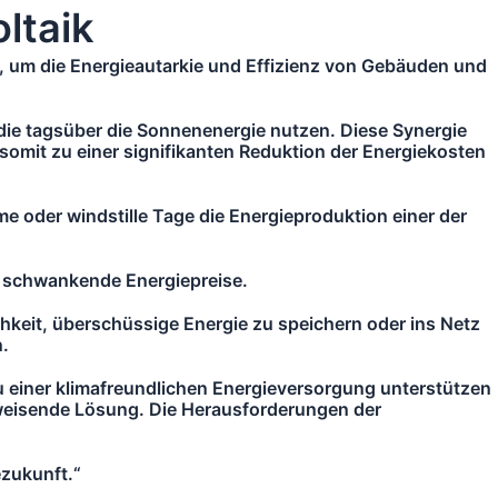
ltaik
n, um die Energieautarkie und Effizienz von Gebäuden und
 die tagsüber die Sonnenenergie nutzen. Diese Synergie
somit zu einer signifikanten Reduktion der Energiekosten
 oder windstille Tage die Energieproduktion einer der
ür schwankende Energiepreise.
chkeit, überschüssige Energie zu speichern oder ins Netz
n.
u einer klimafreundlichen Energieversorgung unterstützen
sweisende Lösung. Die Herausforderungen der
ezukunft.“