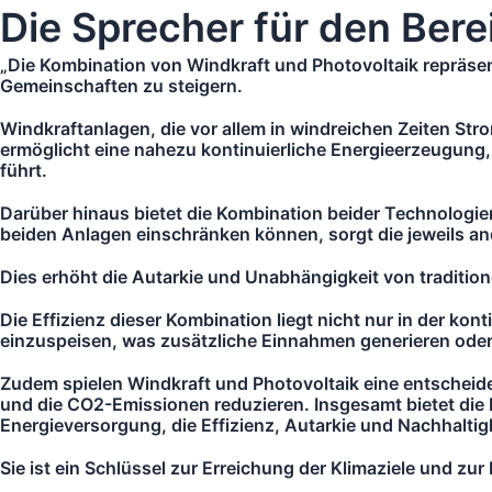
Zum
Die Sprecher für den Bere
Inhalt
„Die Kombination von Windkraft und Photovoltaik repräsen
springen
Gemeinschaften zu steigern.
Windkraftanlagen, die vor allem in windreichen Zeiten Str
ermöglicht eine nahezu kontinuierliche Energieerzeugung,
führt.
Darüber hinaus bietet die Kombination beider Technologie
beiden Anlagen einschränken können, sorgt die jeweils an
Dies erhöht die Autarkie und Unabhängigkeit von traditio
Die Effizienz dieser Kombination liegt nicht nur in der ko
einzuspeisen, was zusätzliche Einnahmen generieren oder 
Zudem spielen Windkraft und Photovoltaik eine entscheid
und die CO2-Emissionen reduzieren. Insgesamt bietet die
Energieversorgung, die Effizienz, Autarkie und Nachhaltig
Sie ist ein Schlüssel zur Erreichung der Klimaziele und z