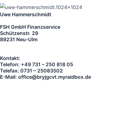
Uwe Hammerschmidt
FSH GmbH Finanzservice
Schützenstr. 29
89231 Neu-Ulm
Kontakt:
Telefon: +49 731 – 250 818 05
Telefax: 0731 – 25083502
E-Mail: office@bryjgcvt.myraidbox.de