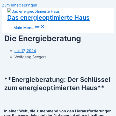
Zum Inhalt springen
Das energieoptimierte Haus
Main Menu
Die Energieberatung
Juli 17, 2024
Wolfgang Seegers
**Energieberatung: Der Schlüssel
zum energieoptimierten Haus**
In einer Welt, die zunehmend von den Herausforderungen
des Klimawandels und der Notwendigkeit nachhaltiger