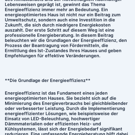
Lebensweisen geprägt ist, gewinnt das Thema
Energieeffizienz immer mehr an Bedeutung. Ein
energieoptimiertes Haus ist nicht nur ein Beitrag zum
Umweltschutz, sondern auch eine Investition in die
Zukunft, die sich durch niedrigere Energiekosten
auszahlt. Der erste Schritt auf diesem Weg ist eine
professionelle Energieberatung. In diesem Beitrag
beleuchten wir die Grundlagen der Energieeffizienz, den
Prozess der Beantragung von Fördermitteln, die
Ermittlung des Ist-Zustandes Ihres Hauses und geben
Empfehlungen für effektive Veränderungen.
**Die Grundlage der Energieeffizienz**
Energieeffizienz ist das Fundament eines jeden
energieoptimierten Hauses. Sie bezieht sich auf die
Minimierung des Energieverbrauchs bei gleichbleibender
oder verbesserter Leistung. Durch die Implementierung
energieeffizienter Lösungen, wie beispielsweise der
Einsatz von LED-Beleuchtung, hochwertiger
Dämmmaterialien oder effizienten Heiz- und
Kühlsystemen, lässt sich der Energiebedarf signifikant
reduzieren. Eine umfassende Energieberatung hilft dabei,