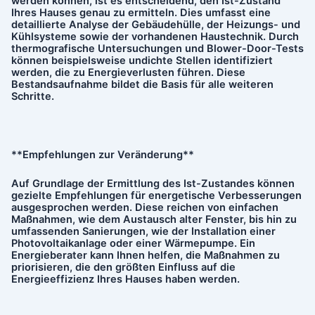
werden können, ist es entscheidend, den Ist-Zustand
Ihres Hauses genau zu ermitteln. Dies umfasst eine
detaillierte Analyse der Gebäudehülle, der Heizungs- und
Kühlsysteme sowie der vorhandenen Haustechnik. Durch
thermografische Untersuchungen und Blower-Door-Tests
können beispielsweise undichte Stellen identifiziert
werden, die zu Energieverlusten führen. Diese
Bestandsaufnahme bildet die Basis für alle weiteren
Schritte.
**Empfehlungen zur Veränderung**
Auf Grundlage der Ermittlung des Ist-Zustandes können
gezielte Empfehlungen für energetische Verbesserungen
ausgesprochen werden. Diese reichen von einfachen
Maßnahmen, wie dem Austausch alter Fenster, bis hin zu
umfassenden Sanierungen, wie der Installation einer
Photovoltaikanlage oder einer Wärmepumpe. Ein
Energieberater kann Ihnen helfen, die Maßnahmen zu
priorisieren, die den größten Einfluss auf die
Energieeffizienz Ihres Hauses haben werden.